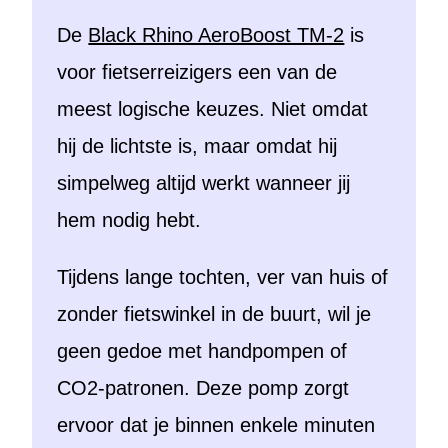
De
Black Rhino AeroBoost TM-2
is
voor fietserreizigers een van de
meest logische keuzes. Niet omdat
hij de lichtste is, maar omdat hij
simpelweg altijd werkt wanneer jij
hem nodig hebt.
Tijdens lange tochten, ver van huis of
zonder fietswinkel in de buurt, wil je
geen gedoe met handpompen of
CO2-patronen. Deze pomp zorgt
ervoor dat je binnen enkele minuten