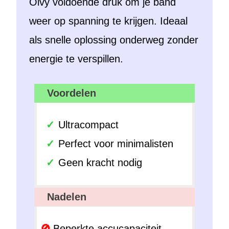
Olvy voldoende druk om je band
weer op spanning te krijgen. Ideaal
als snelle oplossing onderweg zonder
energie te verspillen.
Voordelen
Ultracompact
Perfect voor minimalisten
Geen kracht nodig
Nadelen
Beperkte accucapaciteit