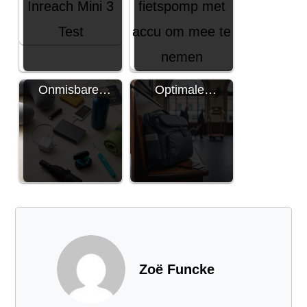
Onmisbare…
Optimale…
Zoë Funcke