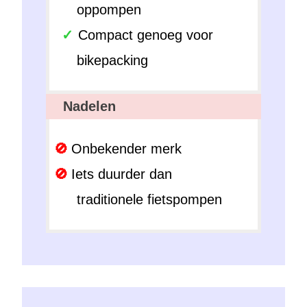
oppompen
Compact genoeg voor
bikepacking
Nadelen
Onbekender merk
Iets duurder dan
traditionele fietspompen