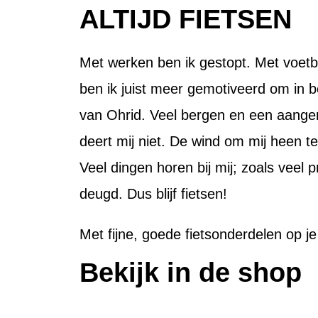
ALTIJD FIETSEN
Met werken ben ik gestopt. Met voetbal
ben ik juist meer gemotiveerd om in be
van Ohrid. Veel bergen en een aangen
deert mij niet. De wind om mij heen t
Veel dingen horen bij mij; zoals veel 
deugd. Dus blijf fietsen!
Met fijne, goede fietsonderdelen op je f
Bekijk in de shop