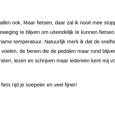
len ook. Maar fietsen, daar zal ik nooit mee stoppen
weging te blijven om uiteindelijk te kunnen fietse
ame temperatuur. Natuurlijk merk ik dat de snelh
e voelen, de benen die de pedalen maar rond blijven
praten, lezen en schrijven maar iedereen kent mij vo
iets rijd je soepeler en veel fijner!