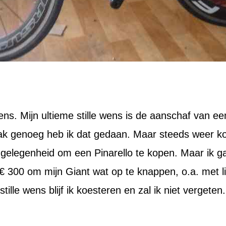
wens. Mijn ultieme stille wens is de aanschaf van e
aak genoeg heb ik dat gedaan. Maar steeds weer kom 
elegenheid om een Pinarello te kopen. Maar ik gaf
 € 300 om mijn Giant wat op te knappen, o.a. met 
ille wens blijf ik koesteren en zal ik niet vergeten