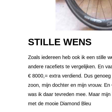
STILLE WENS
Zoals iedereen heb ook ik een stille 
andere racefiets te vergelijken. En v
€ 8000,= extra verdiend. Dus genoeg g
zoon, mijn dochter en mijn vrouw. En
was ik daar tevreden mee. Maar mijn st
met de mooie Diamond Bleu