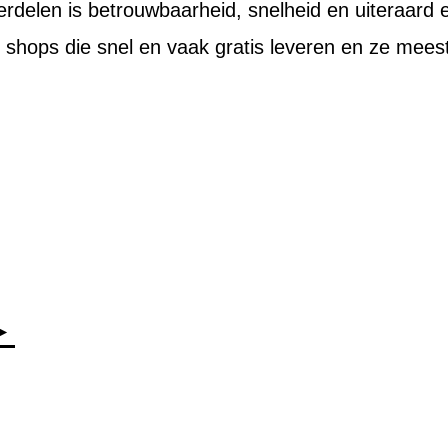
delen is betrouwbaarheid, snelheid en uiteraard ee
te shops die snel en vaak gratis leveren en ze mee
►