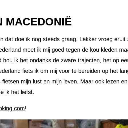
IN MACEDONIË
 en dat doe ik nog steeds graag. Lekker vroeg eruit
derland moet ik mij goed tegen de kou kleden maar
d hou ik het ondanks de zware trajecten, het op 
 Nederland fiets ik om mij voor te bereiden op het la
 fietsen mijn lust en mijn leven. Maar ook lezen en 
ik het liefst.
oking.com
!