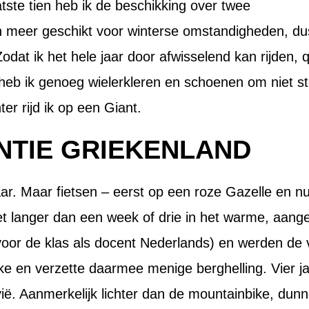
tste tien heb ik de beschikking over twee
en meer geschikt voor winterse omstandigheden, du
odat ik het hele jaar door afwisselend kan rijden, 
heb ik genoeg wielerkleren en schoenen om niet s
r rijd ik op een Giant.
NTIE GRIEKENLAND
aar. Maar fietsen – eerst op een roze Gazelle en nu
et langer dan een week of drie in het warme, aang
oor de klas als docent Nederlands) en werden de v
ke en verzette daarmee menige berghelling. Vier j
vië. Aanmerkelijk lichter dan de mountainbike, dunn