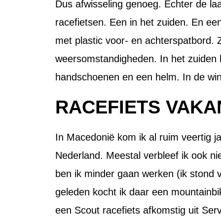
Dus afwisseling genoeg. Echter de laa
racefietsen. Een in het zuiden. En e
met plastic voor- en achterspatbord. Z
weersomstandigheden. In het zuiden 
handschoenen en een helm. In de winte
RACEFIETS VAKA
In Macedonië kom ik al ruim veertig j
Nederland. Meestal verbleef ik ook ni
ben ik minder gaan werken (ik stond v
geleden kocht ik daar een mountainbi
een Scout racefiets afkomstig uit Ser