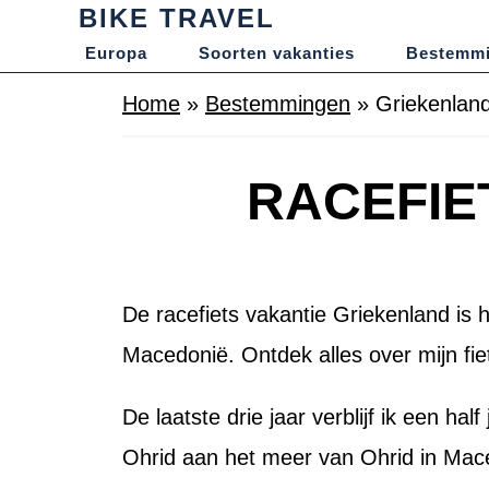
BIKE TRAVEL
Europa
Soorten vakanties
Bestemm
Home
»
Bestemmingen
»
Griekenlan
RACEFIE
De racefiets vakantie Griekenland is h
Macedonië. Ontdek alles over mijn fie
De laatste drie jaar verblijf ik een hal
Ohrid aan het meer van Ohrid in Mace