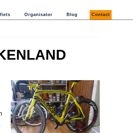
fiets
Organisator
Blog
Contact
EKENLAND
n
.