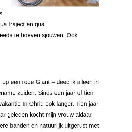
s
qua traject en qua
teeds te hoeven sjouwen. Ook
 op een rode Giant – deed ik alleen in
ename zuiden. Sinds een jaar of tien
akantie In Ohrid ook langer. Tien jaar
aar geleden kocht mijn vrouw aldaar
ere banden en natuurlijk uitgerust met