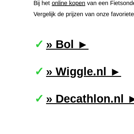
Bij het
online kopen
van een Fietsonder
Vergelijk de prijzen van onze favorie
» Bol ►
» Wiggle.nl ►
» Decathlon.nl 