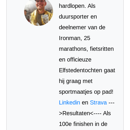
hardlopen. Als
duursporter en
deelnemer van de
Ironman, 25
marathons, fietsritten
en officieuze
Elfstedentochten gaat
hij graag met
sportmaatjes op pad!
Linkedin
en
Strava
---
>Resultaten<---- Als
100e finishen in de