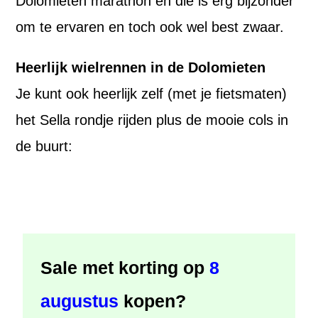
Dolomieten marathon en die is erg bijzonder
om te ervaren en toch ook wel best zwaar.
Heerlijk wielrennen in de Dolomieten
Je kunt ook heerlijk zelf (met je fietsmaten)
het Sella rondje rijden plus de mooie cols in
de buurt:
Sale met korting op
8
augustus
kopen?