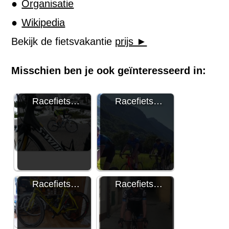
Organisatie
Wikipedia
Bekijk de fietsvakantie
prijs ►
Misschien ben je ook geïnteresseerd in:
Racefiets…
Racefiets…
Racefiets…
Racefiets…