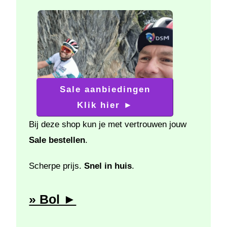
Sale aanbiedingen
Klik
hier ►
Bij deze shop kun je met vertrouwen jouw
Sale bestellen
.
Scherpe prijs.
Snel in huis
.
» Bol ►