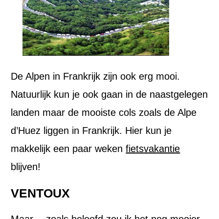
De Alpen in Frankrijk zijn ook erg mooi.
Natuurlijk kun je ook gaan in de naastgelegen
landen maar de mooiste cols zoals de Alpe
d’Huez liggen in Frankrijk. Hier kun je
makkelijk een paar weken
fietsvakantie
blijven!
VENTOUX
Maar….zoals beloofd zou ik het nog mooier