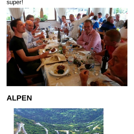
super!
ALPEN