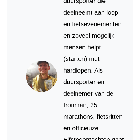
duursporter die
deelneemt aan loop-
en fietsevenementen
en zoveel mogelijk
mensen helpt
(starten) met
hardlopen. Als
duursporter en
deelnemer van de
Ironman, 25
marathons, fietsritten
en officieuze
Elfstedentochten gaat