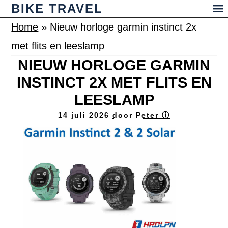
BIKE TRAVEL
Home
»
Nieuw horloge garmin instinct 2x
met flits en leeslamp
NIEUW HORLOGE GARMIN
INSTINCT 2X MET FLITS EN
LEESLAMP
14 juli 2026
door Peter ⓘ