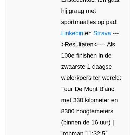
hij graag met
sportmaatjes op pad!
Linkedin
en
Strava
---
>Resultaten<---- Als
100e finishen in de
zwaarste 1 daagse
wielerkoers ter wereld:
Tour De Mont Blanc
met 330 kilometer en
8300 hoogtemeters
(binnen de 16 uur) |
Ironman 11:32:51